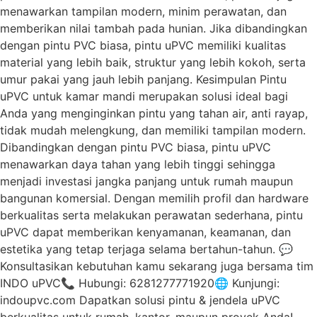
menawarkan tampilan modern, minim perawatan, dan
memberikan nilai tambah pada hunian. Jika dibandingkan
dengan pintu PVC biasa, pintu uPVC memiliki kualitas
material yang lebih baik, struktur yang lebih kokoh, serta
umur pakai yang jauh lebih panjang. Kesimpulan Pintu
uPVC untuk kamar mandi merupakan solusi ideal bagi
Anda yang menginginkan pintu yang tahan air, anti rayap,
tidak mudah melengkung, dan memiliki tampilan modern.
Dibandingkan dengan pintu PVC biasa, pintu uPVC
menawarkan daya tahan yang lebih tinggi sehingga
menjadi investasi jangka panjang untuk rumah maupun
bangunan komersial. Dengan memilih profil dan hardware
berkualitas serta melakukan perawatan sederhana, pintu
uPVC dapat memberikan kenyamanan, keamanan, dan
estetika yang tetap terjaga selama bertahun-tahun. 💬
Konsultasikan kebutuhan kamu sekarang juga bersama tim
INDO uPVC📞 Hubungi: 6281277771920🌐 Kunjungi:
indoupvc.com Dapatkan solusi pintu & jendela uPVC