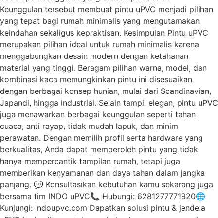
Keunggulan tersebut membuat pintu uPVC menjadi pilihan
yang tepat bagi rumah minimalis yang mengutamakan
keindahan sekaligus kepraktisan. Kesimpulan Pintu uPVC
merupakan pilihan ideal untuk rumah minimalis karena
menggabungkan desain modern dengan ketahanan
material yang tinggi. Beragam pilihan warna, model, dan
kombinasi kaca memungkinkan pintu ini disesuaikan
dengan berbagai konsep hunian, mulai dari Scandinavian,
Japandi, hingga industrial. Selain tampil elegan, pintu uPVC
juga menawarkan berbagai keunggulan seperti tahan
cuaca, anti rayap, tidak mudah lapuk, dan minim
perawatan. Dengan memilih profil serta hardware yang
berkualitas, Anda dapat memperoleh pintu yang tidak
hanya mempercantik tampilan rumah, tetapi juga
memberikan kenyamanan dan daya tahan dalam jangka
panjang. 💬 Konsultasikan kebutuhan kamu sekarang juga
bersama tim INDO uPVC📞 Hubungi: 6281277771920🌐
Kunjungi: indoupvc.com Dapatkan solusi pintu & jendela