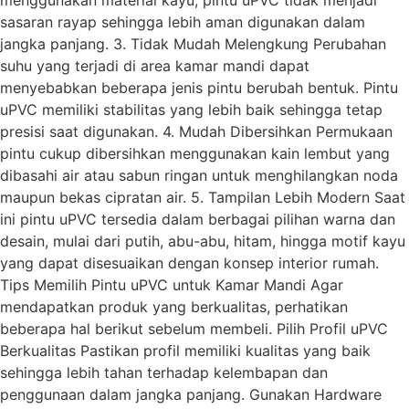
menggunakan material kayu, pintu uPVC tidak menjadi
sasaran rayap sehingga lebih aman digunakan dalam
jangka panjang. 3. Tidak Mudah Melengkung Perubahan
suhu yang terjadi di area kamar mandi dapat
menyebabkan beberapa jenis pintu berubah bentuk. Pintu
uPVC memiliki stabilitas yang lebih baik sehingga tetap
presisi saat digunakan. 4. Mudah Dibersihkan Permukaan
pintu cukup dibersihkan menggunakan kain lembut yang
dibasahi air atau sabun ringan untuk menghilangkan noda
maupun bekas cipratan air. 5. Tampilan Lebih Modern Saat
ini pintu uPVC tersedia dalam berbagai pilihan warna dan
desain, mulai dari putih, abu-abu, hitam, hingga motif kayu
yang dapat disesuaikan dengan konsep interior rumah.
Tips Memilih Pintu uPVC untuk Kamar Mandi Agar
mendapatkan produk yang berkualitas, perhatikan
beberapa hal berikut sebelum membeli. Pilih Profil uPVC
Berkualitas Pastikan profil memiliki kualitas yang baik
sehingga lebih tahan terhadap kelembapan dan
penggunaan dalam jangka panjang. Gunakan Hardware