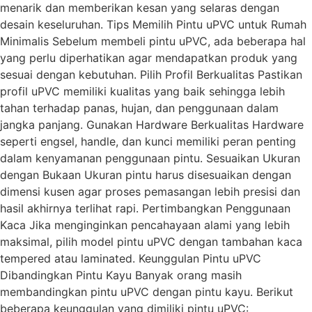
menarik dan memberikan kesan yang selaras dengan
desain keseluruhan. Tips Memilih Pintu uPVC untuk Rumah
Minimalis Sebelum membeli pintu uPVC, ada beberapa hal
yang perlu diperhatikan agar mendapatkan produk yang
sesuai dengan kebutuhan. Pilih Profil Berkualitas Pastikan
profil uPVC memiliki kualitas yang baik sehingga lebih
tahan terhadap panas, hujan, dan penggunaan dalam
jangka panjang. Gunakan Hardware Berkualitas Hardware
seperti engsel, handle, dan kunci memiliki peran penting
dalam kenyamanan penggunaan pintu. Sesuaikan Ukuran
dengan Bukaan Ukuran pintu harus disesuaikan dengan
dimensi kusen agar proses pemasangan lebih presisi dan
hasil akhirnya terlihat rapi. Pertimbangkan Penggunaan
Kaca Jika menginginkan pencahayaan alami yang lebih
maksimal, pilih model pintu uPVC dengan tambahan kaca
tempered atau laminated. Keunggulan Pintu uPVC
Dibandingkan Pintu Kayu Banyak orang masih
membandingkan pintu uPVC dengan pintu kayu. Berikut
beberapa keunggulan yang dimiliki pintu uPVC: