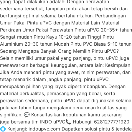
yang dapat dilakukan adalah: Dengan perawatan
sederhana tersebut, tampilan pintu akan tetap bersih dan
berfungsi optimal selama bertahun-tahun. Perbandingan
Umur Pakai Pintu uPVC dengan Material Lain Material
Perkiraan Umur Pakai Perawatan Pintu uPVC 20–35+ tahun
Sangat mudah Pintu Kayu 10–20 tahun Tinggi Pintu
Aluminium 20–30 tahun Mudah Pintu PVC Biasa 5–10 tahun
Sedang Mengapa Banyak Orang Memilih Pintu uPVC?
Selain memiliki umur pakai yang panjang, pintu uPVC juga
menawarkan berbagai keunggulan, antara lain: Kesimpulan
Jika Anda mencari pintu yang awet, minim perawatan, dan
tetap menarik dalam jangka panjang, pintu uPVC
merupakan pilihan yang layak dipertimbangkan. Dengan
material berkualitas, pemasangan yang benar, serta
perawatan sederhana, pintu uPVC dapat digunakan selama
puluhan tahun tanpa mengalami penurunan kualitas yang
signifikan. 💬 Konsultasikan kebutuhan kamu sekarang
juga bersama tim INDO uPVC📞 Hubungi: 6281277771920
🌐 Kunjungi: indoupvc.com Dapatkan solusi pintu & jendela