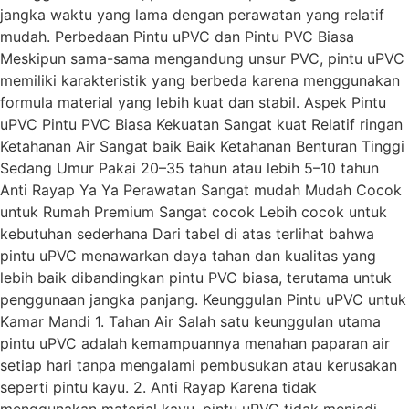
jangka waktu yang lama dengan perawatan yang relatif
mudah. Perbedaan Pintu uPVC dan Pintu PVC Biasa
Meskipun sama-sama mengandung unsur PVC, pintu uPVC
memiliki karakteristik yang berbeda karena menggunakan
formula material yang lebih kuat dan stabil. Aspek Pintu
uPVC Pintu PVC Biasa Kekuatan Sangat kuat Relatif ringan
Ketahanan Air Sangat baik Baik Ketahanan Benturan Tinggi
Sedang Umur Pakai 20–35 tahun atau lebih 5–10 tahun
Anti Rayap Ya Ya Perawatan Sangat mudah Mudah Cocok
untuk Rumah Premium Sangat cocok Lebih cocok untuk
kebutuhan sederhana Dari tabel di atas terlihat bahwa
pintu uPVC menawarkan daya tahan dan kualitas yang
lebih baik dibandingkan pintu PVC biasa, terutama untuk
penggunaan jangka panjang. Keunggulan Pintu uPVC untuk
Kamar Mandi 1. Tahan Air Salah satu keunggulan utama
pintu uPVC adalah kemampuannya menahan paparan air
setiap hari tanpa mengalami pembusukan atau kerusakan
seperti pintu kayu. 2. Anti Rayap Karena tidak