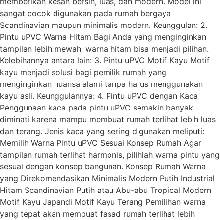
memberikan kesan bersih, luas, dan modern. Model ini
sangat cocok digunakan pada rumah bergaya
Scandinavian maupun minimalis modern. Keunggulan: 2.
Pintu uPVC Warna Hitam Bagi Anda yang menginginkan
tampilan lebih mewah, warna hitam bisa menjadi pilihan.
Kelebihannya antara lain: 3. Pintu uPVC Motif Kayu Motif
kayu menjadi solusi bagi pemilik rumah yang
menginginkan nuansa alami tanpa harus menggunakan
kayu asli. Keunggulannya: 4. Pintu uPVC dengan Kaca
Penggunaan kaca pada pintu uPVC semakin banyak
diminati karena mampu membuat rumah terlihat lebih luas
dan terang. Jenis kaca yang sering digunakan meliputi:
Memilih Warna Pintu uPVC Sesuai Konsep Rumah Agar
tampilan rumah terlihat harmonis, pilihlah warna pintu yang
sesuai dengan konsep bangunan. Konsep Rumah Warna
yang Direkomendasikan Minimalis Modern Putih Industrial
Hitam Scandinavian Putih atau Abu-abu Tropical Modern
Motif Kayu Japandi Motif Kayu Terang Pemilihan warna
yang tepat akan membuat fasad rumah terlihat lebih