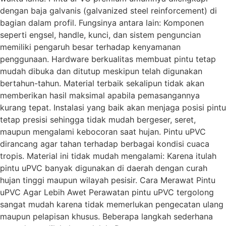
dengan baja galvanis (galvanized steel reinforcement) di
bagian dalam profil. Fungsinya antara lain: Komponen
seperti engsel, handle, kunci, dan sistem penguncian
memiliki pengaruh besar terhadap kenyamanan
penggunaan. Hardware berkualitas membuat pintu tetap
mudah dibuka dan ditutup meskipun telah digunakan
bertahun-tahun. Material terbaik sekalipun tidak akan
memberikan hasil maksimal apabila pemasangannya
kurang tepat. Instalasi yang baik akan menjaga posisi pintu
tetap presisi sehingga tidak mudah bergeser, seret,
maupun mengalami kebocoran saat hujan. Pintu uPVC
dirancang agar tahan terhadap berbagai kondisi cuaca
tropis. Material ini tidak mudah mengalami: Karena itulah
pintu uPVC banyak digunakan di daerah dengan curah
hujan tinggi maupun wilayah pesisir. Cara Merawat Pintu
uPVC Agar Lebih Awet Perawatan pintu uPVC tergolong
sangat mudah karena tidak memerlukan pengecatan ulang
maupun pelapisan khusus. Beberapa langkah sederhana