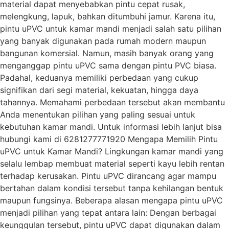
material dapat menyebabkan pintu cepat rusak,
melengkung, lapuk, bahkan ditumbuhi jamur. Karena itu,
pintu uPVC untuk kamar mandi menjadi salah satu pilihan
yang banyak digunakan pada rumah modern maupun
bangunan komersial. Namun, masih banyak orang yang
menganggap pintu uPVC sama dengan pintu PVC biasa.
Padahal, keduanya memiliki perbedaan yang cukup
signifikan dari segi material, kekuatan, hingga daya
tahannya. Memahami perbedaan tersebut akan membantu
Anda menentukan pilihan yang paling sesuai untuk
kebutuhan kamar mandi. Untuk informasi lebih lanjut bisa
hubungi kami di 6281277771920 Mengapa Memilih Pintu
uPVC untuk Kamar Mandi? Lingkungan kamar mandi yang
selalu lembap membuat material seperti kayu lebih rentan
terhadap kerusakan. Pintu uPVC dirancang agar mampu
bertahan dalam kondisi tersebut tanpa kehilangan bentuk
maupun fungsinya. Beberapa alasan mengapa pintu uPVC
menjadi pilihan yang tepat antara lain: Dengan berbagai
keunggulan tersebut, pintu uPVC dapat digunakan dalam