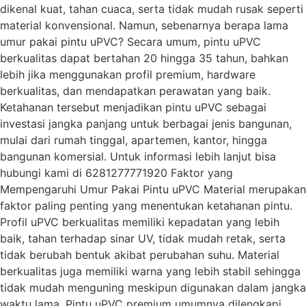
dikenal kuat, tahan cuaca, serta tidak mudah rusak seperti
material konvensional. Namun, sebenarnya berapa lama
umur pakai pintu uPVC? Secara umum, pintu uPVC
berkualitas dapat bertahan 20 hingga 35 tahun, bahkan
lebih jika menggunakan profil premium, hardware
berkualitas, dan mendapatkan perawatan yang baik.
Ketahanan tersebut menjadikan pintu uPVC sebagai
investasi jangka panjang untuk berbagai jenis bangunan,
mulai dari rumah tinggal, apartemen, kantor, hingga
bangunan komersial. Untuk informasi lebih lanjut bisa
hubungi kami di 6281277771920 Faktor yang
Mempengaruhi Umur Pakai Pintu uPVC Material merupakan
faktor paling penting yang menentukan ketahanan pintu.
Profil uPVC berkualitas memiliki kepadatan yang lebih
baik, tahan terhadap sinar UV, tidak mudah retak, serta
tidak berubah bentuk akibat perubahan suhu. Material
berkualitas juga memiliki warna yang lebih stabil sehingga
tidak mudah menguning meskipun digunakan dalam jangka
waktu lama. Pintu uPVC premium umumnya dilengkapi