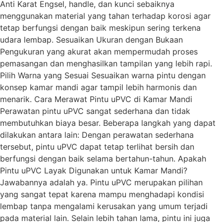
Anti Karat Engsel, handle, dan kunci sebaiknya
menggunakan material yang tahan terhadap korosi agar
tetap berfungsi dengan baik meskipun sering terkena
udara lembap. Sesuaikan Ukuran dengan Bukaan
Pengukuran yang akurat akan mempermudah proses
pemasangan dan menghasilkan tampilan yang lebih rapi.
Pilih Warna yang Sesuai Sesuaikan warna pintu dengan
konsep kamar mandi agar tampil lebih harmonis dan
menarik. Cara Merawat Pintu uPVC di Kamar Mandi
Perawatan pintu uPVC sangat sederhana dan tidak
membutuhkan biaya besar. Beberapa langkah yang dapat
dilakukan antara lain: Dengan perawatan sederhana
tersebut, pintu uPVC dapat tetap terlihat bersih dan
berfungsi dengan baik selama bertahun-tahun. Apakah
Pintu uPVC Layak Digunakan untuk Kamar Mandi?
Jawabannya adalah ya. Pintu uPVC merupakan pilihan
yang sangat tepat karena mampu menghadapi kondisi
lembap tanpa mengalami kerusakan yang umum terjadi
pada material lain. Selain lebih tahan lama, pintu ini juga